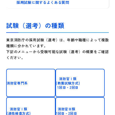
採用試験に関するよくある質問
試験（選考）の種類
東京消防庁の採用試験（選考）は、年齢や職種によって複数
種類に分かれています。
下記のメニューから受験可能な試験（選考）の概要をご確認
ください。
消防官Ⅰ類
消防官専門系
(教養試験方式)
1回目・2回目
消防官Ⅰ類
消防官Ⅲ類
(適性検査方式)
1回目・2回目