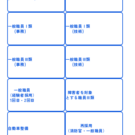
一般職員Ⅰ類
一般職員Ⅰ類
(事務)
(技術)
一般職員Ⅲ類
一般職員Ⅲ類
(事務)
(技術)
一般職員
障害者を対象
（経験者採用）
とする職員Ⅲ類
1回目・2回目
再採用
自動車整備
（消防官・
一般職員）