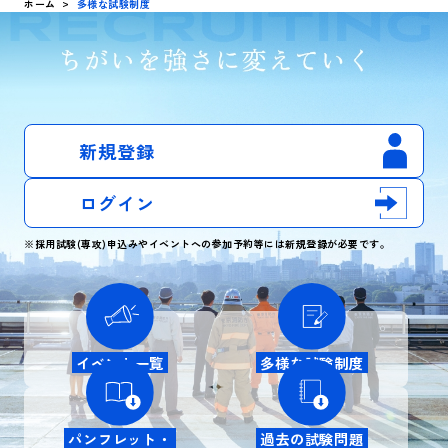
ホーム
多様な試験制度
新規登録
ログイン
※採用試験(専攻)申込みやイベントへの参加予約等には新規登録が必要です。
イベント一覧
多様な試験制度
パンフレット・
過去の試験問題