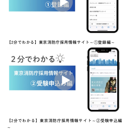
【2分でわかる】東京消防庁採用情報サイト～①登録編～
【2分でわかる】東京消防庁採用情報サイト～②受験申込編
～