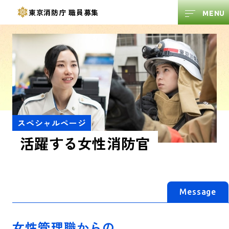
東京消防庁
職員募集
スペシャルページ
活躍する
女性消防官
Message
女性管理職からの