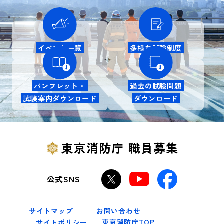
イベント一覧
多様な試験制度
パンフレット・
過去の試験問題
試験案内ダウンロード
ダウンロード
東京消防庁 職員募集
公式SNS
サイトマップ
お問い合わせ
東京消防庁TOP
サイトポリシー