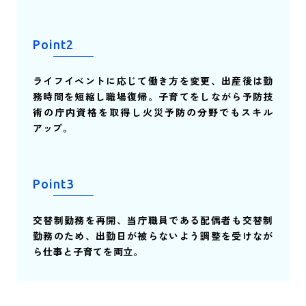
Point2
ライフイベントに応じて働き方を変更、出産後は勤
務時間を短縮し職場復帰。子育てをしながら予防技
術の庁内資格を取得し火災予防の分野でもスキル
アップ。
Point3
交替制勤務を再開、当庁職員である配偶者も交替制
勤務のため、出勤日が被らないよう調整を受けなが
ら仕事と子育てを両立。