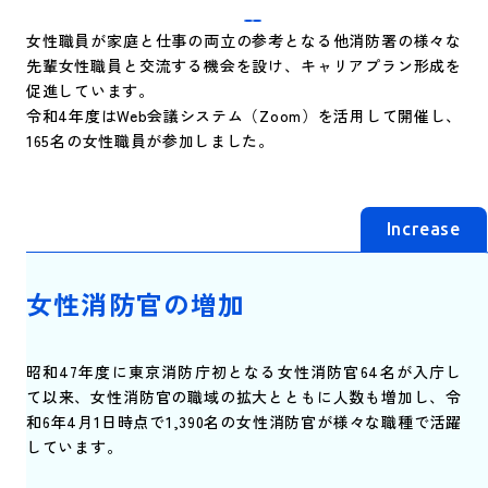
女性職員が家庭と仕事の両立の参考となる他消防署の様々な
先輩女性職員と交流する機会を設け、キャリアプラン形成を
促進しています。
令和4年度はWeb会議システム（Zoom）を活用して開催し、
165名の女性職員が参加しました。
Increase
女性消防官の増加
昭和47年度に東京消防庁初となる女性消防官64名が入庁し
て以来、女性消防官の職域の拡大とともに人数も増加し、令
和6年4月1日時点で1,390名の女性消防官が様々な職種で活躍
しています。