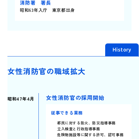
消防署 署長
昭和63年入庁 東京都出身
History
女性消防官の職域拡大
女性消防官の
採用開始
昭和47年4月
従事できる業務
都民に対する防火、防災指導事務
立入検査と行政指導事務
危険物施設等に関する許可、認可事務