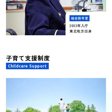
総合指令室
2003年入庁
東北地方出身
子育て支援制度
Childcare Support