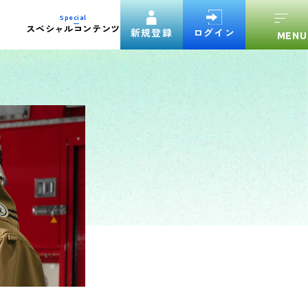
Special
スペシャルコンテンツ
新規登録
ログイン
験案内ダウンロード
官