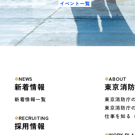
イベント一覧
NEWS
ABOUT
新着情報
東京消
新着情報一覧
東京消防庁
東京消防庁
仕事を知る
RECRUITING
採用情報
WORK PLA