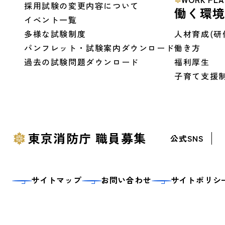
採用試験の変更内容について
働く環
イベント一覧
多様な試験制度
人材育成(研
パンフレット・試験案内ダウンロード
働き方
過去の試験問題ダウンロード
福利厚生
子育て支援
東京消防庁 職員募集
公式SNS
サイトマップ
お問い合わせ
サイトポリシ