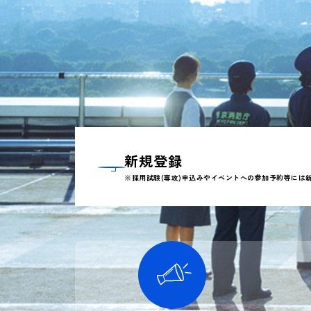
新規登録
※採用試験(専攻)申込みやイベントへの参加予約等には