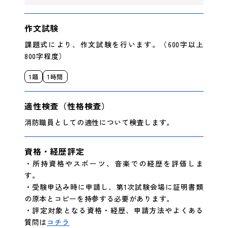
作文試験
課題式により、作文試験を行います。（600字以上
800字程度）
1題
1時間
適性検査（性格検査）
消防職員としての適性について検査します。
資格・経歴評定
・所持資格やスポーツ、音楽での経歴を評価しま
す。
・受験申込み時に申請し、第1次試験会場に証明書類
の原本とコピーを持参する必要があります。
・評定対象となる資格・経歴、申請方法やよくある
質問は
コチラ