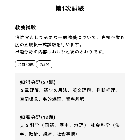
第1次試験
教養試験
消防官として必要な一般教養について、高校卒業程
度の五肢択一式試験を行います。
出題分野の内容はおおむね次のとおりです。
合計40題
2時間
知能分野
(27題)
文章理解、語句の用法、英文理解、判断推理、
空間概念、数的処理、資料解釈
知識分野
(13題)
人文科学（国語、歴史、地理） 社会科学（法
学、政治、経済、社会事情）