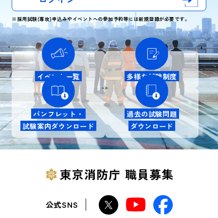
※採用試験(専攻)申込みやイベントへの参加予約等には新規登録が必要です。
イベント一覧
多様な試験制度
パンフレット・
過去の試験問題
試験案内ダウンロード
ダウンロード
東京消防庁 職員募集
公式SNS