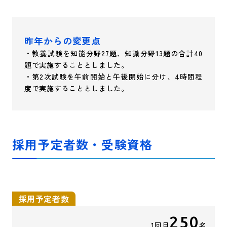
昨年からの変更点
・教養試験を知能分野27題、知識分野13題の合計40
題で実施することとしました。
・第2次試験を午前開始と午後開始に分け、4時間程
度で実施することとしました。
採用予定者数・受験資格
採用予定者数
250
1回目
名