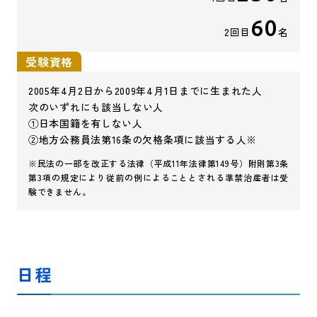
60
2回目
名
受験資格
2005年4月2日から2009年4月1日までに生まれた人
次のいずれにも該当しない人
①日本国籍を有しない人
②地方公務員法第16条の欠格条項に該当する人※
※民法の一部を改正する法律（平成11年法律第149号）附則第3条
第3項の規定により従前の例によることとされる準禁治産者は受
験できません。
日程