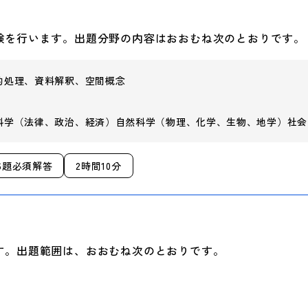
験を行います。出題分野の内容はおおむね次のとおりです。
的処理、資料解釈、空間概念
科学（法律、政治、経済）自然科学（物理、化学、生物、地学）社会
6題必須解答
2時間10分
す。出題範囲は、おおむね次のとおりです。