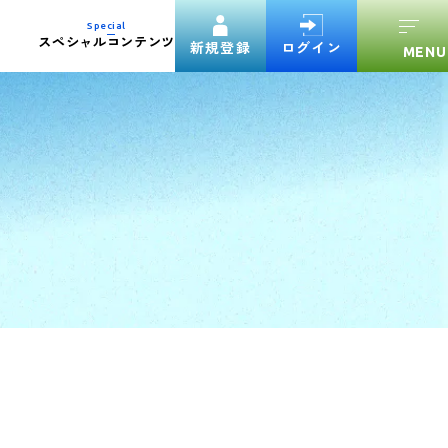
Special
スペシャルコンテンツ
新規登録
ログイン
験案内ダウンロード
官