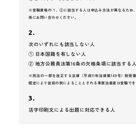
※受験資格の１、②に該当する人は申込み方法が異なるため
係にお問い合わせください。
2.
次のいずれにも該当しない人
① 日本国籍を有しない人
② 地方公務員法第16条の欠格条項に該当する
※民法の一部を改正する法律（平成11年法律第149号）附則第
規定により従前の例によることとされる準禁治産者は受験でき
3.
活字印刷文による出題に対応できる人