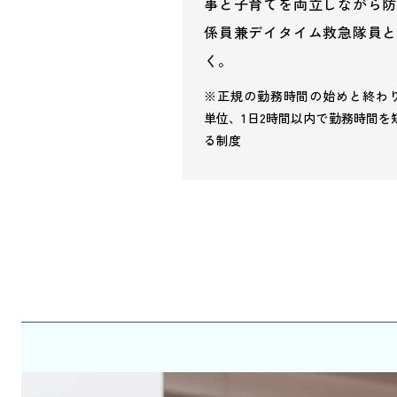
事と子育てを両立しながら防
係員兼デイタイム救急隊員と
く。
※正規の勤務時間の始めと終わり
単位、1日2時間以内で勤務時間を
る制度