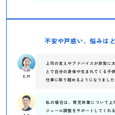
不安や戸惑い、悩みは
上司の支えやアドバイスが非常に
とで自分の身体や生まれてくる子
K.M
仕事に取り組めるようになりました
私の場合は、育児休業について上
ジュール調整をサポートしてくれ