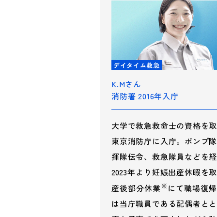
デイタイム救急
K.Mさん
消防署 2016年入庁
大学で救急救命士の資格を取
東京消防庁に入庁。ポンプ隊
揮隊伝令、救急隊員などを経
2023年より妊娠出産休暇を
※
産後部分休業
にて職場復帰
は当庁職員である配偶者とと