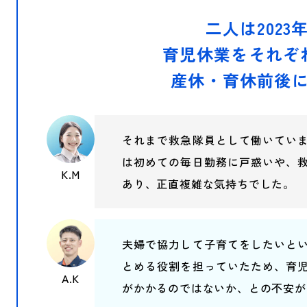
二人は202
育児休業をそれぞ
産休・育休前後
それまで救急隊員として働いてい
は初めての毎日勤務に戸惑いや、
K.M
あり、正直複雑な気持ちでした。
夫婦で協力して子育てをしたいと
とめる役割を担っていたため、育
A.K
がかかるのではないか、との不安が