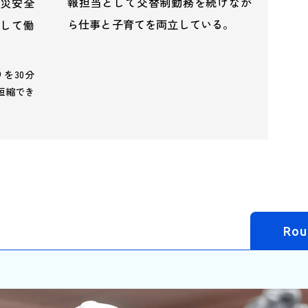
報担当として交替制勤務を続けなが
災安全
ら仕事と子育てを両立している。
して働
を30分
短縮でき
Rou