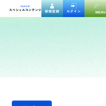
Special
スペシャルコンテンツ
新規登録
ログイン
験案内ダウンロード
官