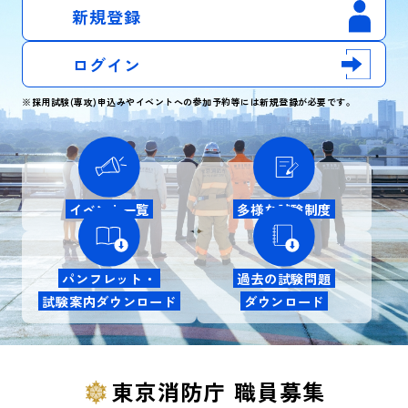
新規登録
ログイン
※採用試験(専攻)申込みやイベントへの参加予約等には新規登録が必要です。
イベント一覧
多様な試験制度
パンフレット・
過去の試験問題
試験案内ダウンロード
ダウンロード
東京消防庁 職員募集