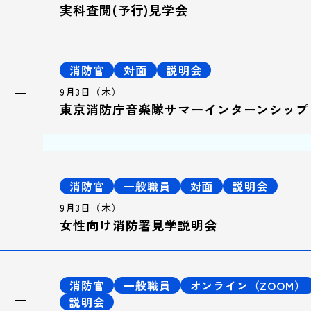
実科査閲(予行)見学会
消防官
対面
説明会
9月3日（木）
東京消防庁音楽隊サマーインターンシップ
消防官
一般職員
対面
説明会
9月3日（木）
女性向け消防署見学説明会
消防官
一般職員
オンライン（ZOOM）
説明会