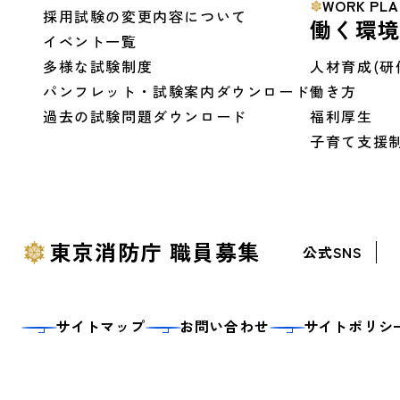
WORK PLA
採用試験の変更内容について
働く環
イベント一覧
多様な試験制度
人材育成(研
パンフレット・試験案内ダウンロード
働き方
過去の試験問題ダウンロード
福利厚生
子育て支援
東京消防庁 職員募集
公式SNS
サイトマップ
お問い合わせ
サイトポリシ