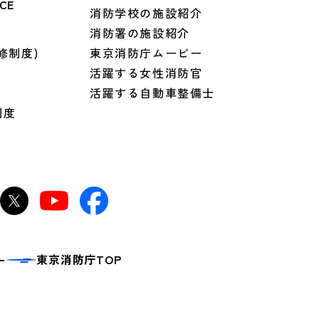
CE
消防学校の施設紹介
境
消防署の施設紹介
修制度)
東京消防庁ムービー
活躍する女性消防官
活躍する自動車整備士
制度
東京消防庁TOP
ー