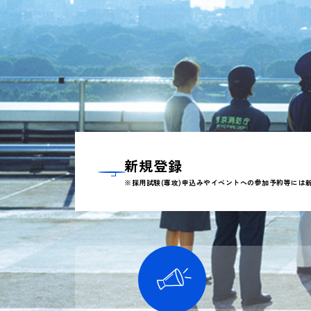
新規登録
※採用試験(専攻)申込みやイベントへの参加予約等には