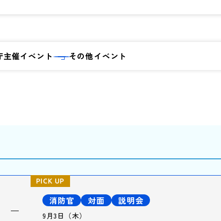
庁主催イベント
その他イベント
消防官
対面
説明会
9月3日（木）