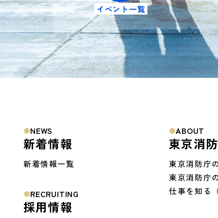
イベント一覧
NEWS
ABOUT
新着情報
東京消
新着情報一覧
東京消防庁
東京消防庁
仕事を知る
RECRUITING
採用情報