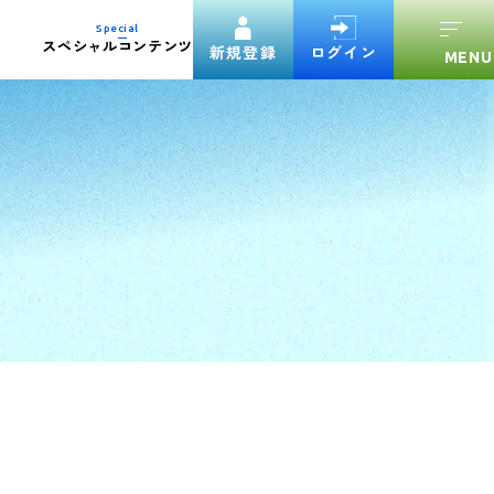
Special
スペシャルコンテンツ
新規登録
ログイン
験案内ダウンロード
官