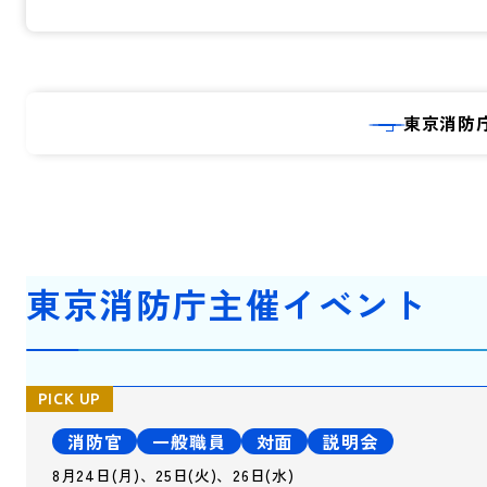
東京消防
東京消防庁主催イベント
消防官
一般職員
対面
説明会
8月24日(月)、25日(火)、26日(水)