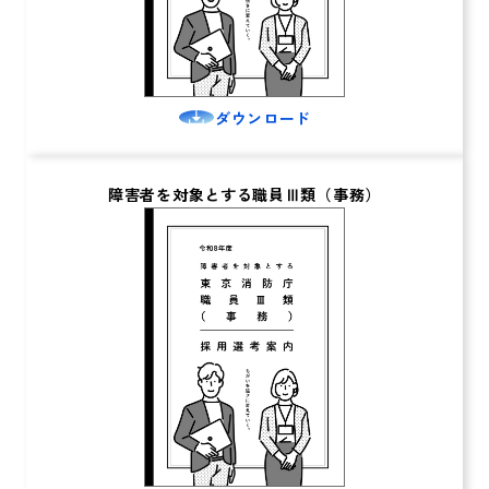
ダウンロード
障害者を対象とする
職員Ⅲ類（事務）