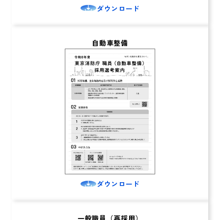
ダウンロード
自動車整備
ダウンロード
一般職員（再採用）