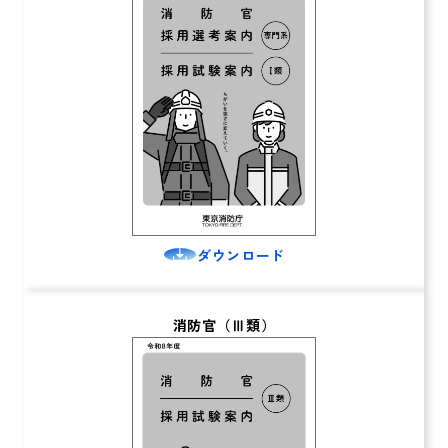
ダウンロード
消防官（Ⅲ類）