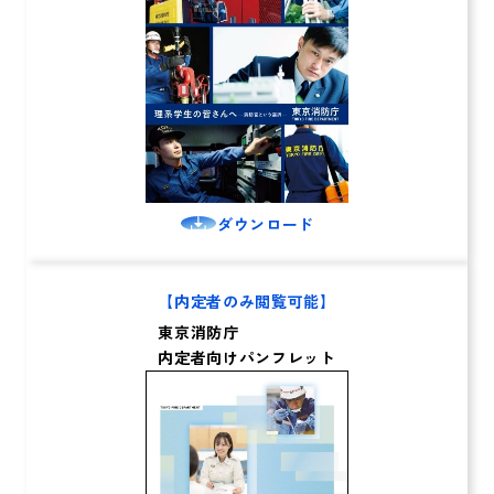
ダウンロード
【内定者のみ閲覧可能】
東京消防庁
内定者向けパンフレット