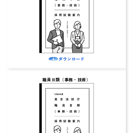
ダウンロード
職員Ⅲ類（事務・技術）