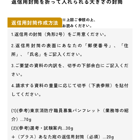
※上図ご参照の上、
返信用封筒作成方法
お読みください。
1.返信用の封筒（角形2号）をご用意ください。
2.返信用封筒の表面にあなたの「郵便番号」、「住
所」、「氏名」をご記入ください。
3.ご要望の資料の内訳を、切手の下部余白にご記入くだ
さい。
4.請求する資料の重量に応じて切手（下表参照）を貼付
してください。
(1)(参考)東京消防庁職員募集パンフレット（業務等の紹
介）…70g
(2)(参考)選考・試験案内…30g
+（プラス）あなた宛の返信用封筒（必須）…20g