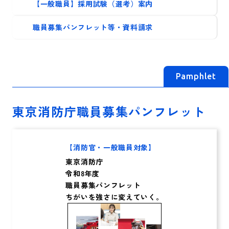
【一般職員】採用試験（選考）案内
職員募集パンフレット等・資料請求
Pamphlet
東京消防庁
職員募集パンフレット
【消防官・一般職員対象】
東京消防庁
令和8年度
職員募集パンフレット
ちがいを強さに
変えていく。