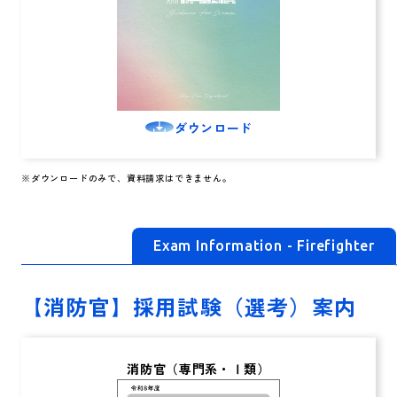
ダウンロード
Exam Information - Firefighter
【消防官】採用試験
（選考）案内
消防官（専門系・Ⅰ類）