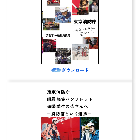
ダウンロード
東京消防庁
職員募集パンフレット
理系学生の皆さんへ
−消防官という選択−